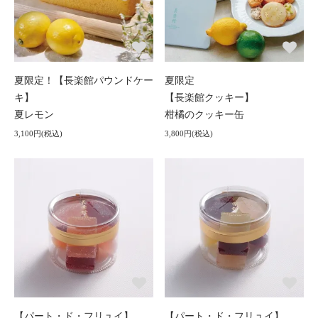
夏限定！【長楽館パウンドケー
夏限定
キ】
【長楽館クッキー】
夏レモン
柑橘のクッキー缶
3,100円(税込)
3,800円(税込)
【パート・ド・フリュイ】
【パート・ド・フリュイ】