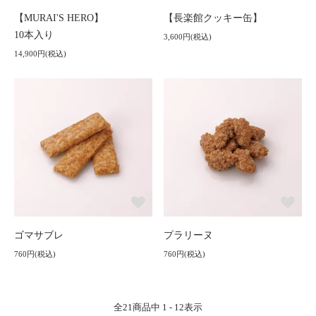
【MURAI'S HERO】
【長楽館クッキー缶】
10本入り
3,600円(税込)
14,900円(税込)
ゴマサブレ
プラリーヌ
760円(税込)
760円(税込)
全
21
商品中
1 - 12
表示