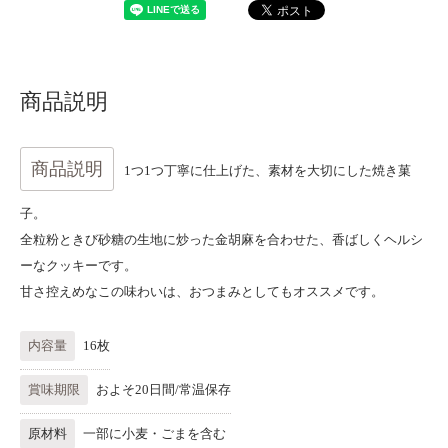
商品説明
商品説明
1つ1つ丁寧に仕上げた、素材を大切にした焼き菓
子。
全粒粉ときび砂糖の生地に炒った金胡麻を合わせた、香ばしくヘルシ
ーなクッキーです。
甘さ控えめなこの味わいは、おつまみとしてもオススメです。
内容量
16枚
賞味期限
およそ20日間/常温保存
原材料
一部に小麦・ごまを含む