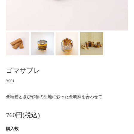
ゴマサブレ
Y001
全粒粉ときび砂糖の生地に炒った金胡麻を合わせて
760円(税込)
購入数