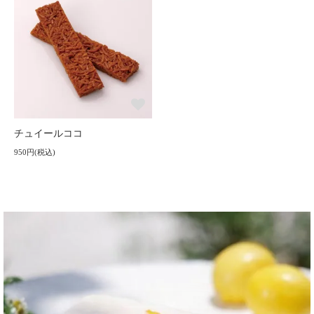
チュイールココ
950円(税込)