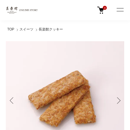
0
TOP
スイーツ
長楽館クッキー