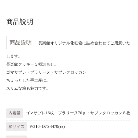
商品説明
商品説明
長楽館オリジナル化粧箱に詰め合わせてご用意いた
します。
長楽館クッキー３種詰合せ。
ゴマサブレ・プラリーヌ・サブレクロッカン
ちょっとした手土産に。
スリムな箱も魅力です。
内容量
ゴマサブレ16枚・プラリーヌ70ｇ・サブレクロッカン８枚
箱サイズ
W210×D75×H70(㎜)