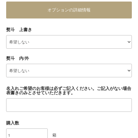
オプションの詳細情報
熨斗 上書き
熨斗 内/外
名入れご希望のお客様は必ずご記入ください。ご記入がない場合
表書きのみとさせていただきます。
購入数
箱