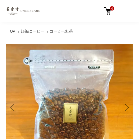
0
TOP
紅茶/コーヒー
コーヒー/紅茶