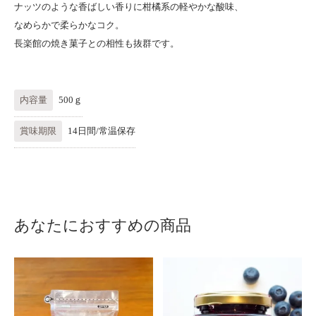
ナッツのような香ばしい香りに柑橘系の軽やかな酸味、
なめらかで柔らかなコク。
長楽館の焼き菓子との相性も抜群です。
内容量
500ｇ
賞味期限
14日間/常温保存
あなたにおすすめの商品