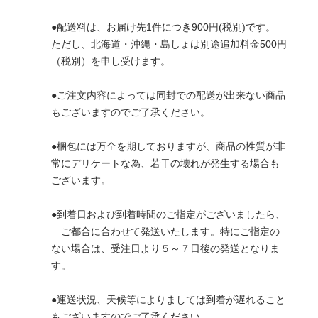
●配送料は、お届け先1件につき900円(税別)です。
ただし、北海道・沖縄・島しょは別途追加料金500円
（税別）を申し受けます。
●ご注文内容によっては同封での配送が出来ない商品
もございますのでご了承ください。
●梱包には万全を期しておりますが、商品の性質が非
常にデリケートな為、若干の壊れが発生する場合も
ございます。
●到着日および到着時間のご指定がございましたら、
ご都合に合わせて発送いたします。特にご指定の
ない場合は、受注日より５～７日後の発送となりま
す。
●運送状況、天候等によりましては到着が遅れること
もございますのでご了承ください。