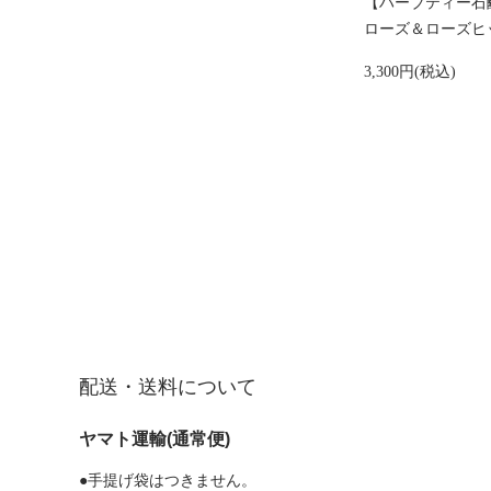
【ハーブティー石
ローズ＆ローズヒップ
3,300円(税込)
配送・送料について
ヤマト運輸(通常便)
●手提げ袋はつきません。