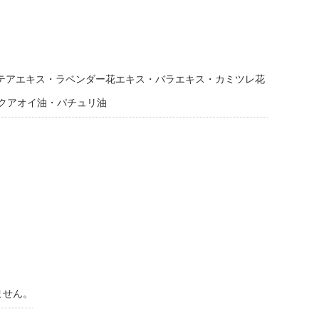
テアエキス・ラベンダー花エキス・バラエキス・カミツレ花
クアオイ油・パチュリ油
ません。