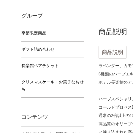
グループ
商品説明
季節限定商品
ギフト詰め合わせ
商品説明
長楽館ペアチケット
ラベンダー、カモ
6種類のハーブエ
クリスマスケーキ・お菓子なおせ
ホテル長楽館のア
ち
ハーブスペシャリ
コールドプロセス
通常の2倍以上の
コンテンツ
高品質のオリーブ
と練り込まれた高