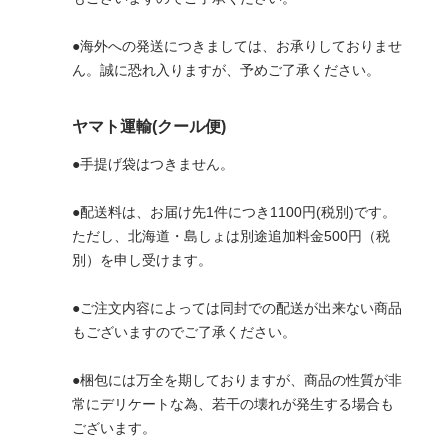
●海外への発送につきましては、お承りしておりませ
ん。誠に恐れ入りますが、予めご了承ください。
ヤマト運輸(クール便)
●手提げ袋はつきません。
●配送料は、お届け先1件につき1100円(税別)です。
ただし、北海道・島しょは別途追加料金500円（税
別）を申し受けます。
●ご注文内容によっては同封での配送が出来ない商品
もございますのでご了承ください。
●梱包には万全を期しておりますが、商品の性質が非
常にデリケートな為、若干の壊れが発生する場合も
ございます。