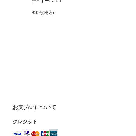
チュイールココ
950円(税込)
お支払いについて
クレジット