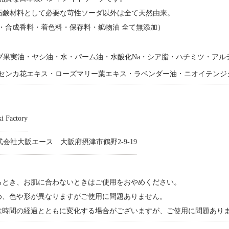
%で石鹸材料として必要な苛性ソーダ以外は全て天然由来。
・合成香料・着色料・保存料・鉱物油 全て無添加）
ブ果実油・ヤシ油・水・パーム油・水酸化Na・シア脂・ハチミツ・アル
センカ花エキス・ローズマリー葉エキス・ラベンダー油・ニオイテンジ
i Factory
式会社大阪エース 大阪府摂津市鶴野2-9-19
るとき、お肌に合わないときはご使用をおやめください。
め、色や形が異なりますがご使用に問題ありません。
は時間の経過とともに変化する場合がございますが、ご使用に問題あり