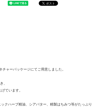
ネチャーパッケージにてご用意しました。
づき、
上げています。
ガニックハーブ精油、シアバター、精製はちみつ等がたっぷり