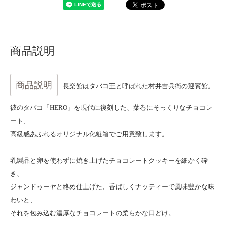
商品説明
商品説明
長楽館はタバコ王と呼ばれた村井吉兵衛の迎賓館。
彼のタバコ「HERO」を現代に復刻した、葉巻にそっくりなチョコレ
ート、
高級感あふれるオリジナル化粧箱でご用意致します。
乳製品と卵を使わずに焼き上げたチョコレートクッキーを細かく砕
き、
ジャンドゥーヤと絡め仕上げた、香ばしくナッティーで風味豊かな味
わいと、
それを包み込む濃厚なチョコレートの柔らかな口どけ。