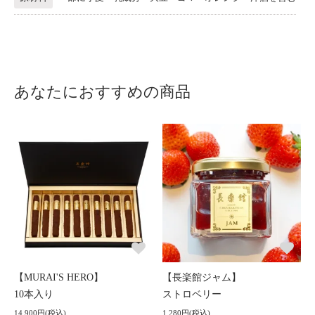
あなたにおすすめの商品
【MURAI'S HERO】
【長楽館ジャム】
10本入り
ストロベリー
14,900円(税込)
1,280円(税込)