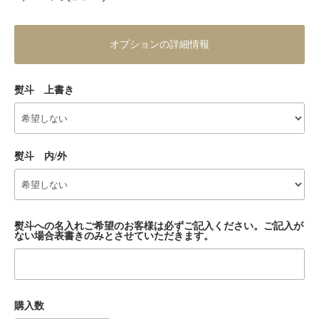
オプションの詳細情報
熨斗 上書き
熨斗 内/外
熨斗への名入れご希望のお客様は必ずご記入ください。ご記入が
ない場合表書きのみとさせていただきます。
購入数