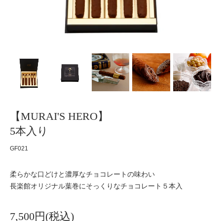
【MURAI'S HERO】
5本入り
GF021
柔らかな口どけと濃厚なチョコレートの味わい
長楽館オリジナル葉巻にそっくりなチョコレート５本入
7,500円(税込)