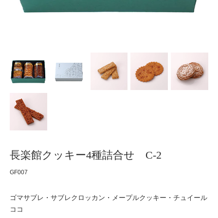
長楽館クッキー4種詰合せ C-2
GF007
ゴマサブレ・サブレクロッカン・メープルクッキー・チュイール
ココ