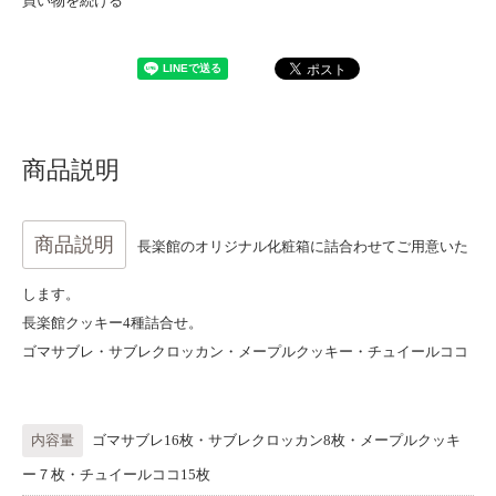
買い物を続ける
商品説明
商品説明
長楽館のオリジナル化粧箱に詰合わせてご用意いた
します。
長楽館クッキー4種詰合せ。
ゴマサブレ・サブレクロッカン・メープルクッキー・チュイールココ
内容量
ゴマサブレ16枚・サブレクロッカン8枚・メープルクッキ
ー７枚・チュイールココ15枚