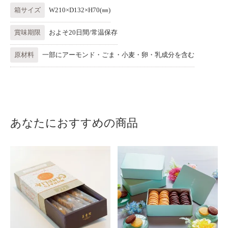
箱サイズ
W210×D132×H70(㎜)
賞味期限
およそ20日間/常温保存
原材料
一部にアーモンド・ごま・小麦・卵・乳成分を含む
あなたにおすすめの商品