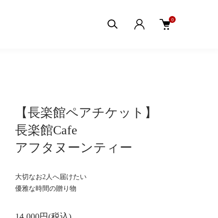
0
【長楽館ペアチケット】
長楽館Cafe
アフタヌーンティー
大切なお2人へ届けたい
優雅な時間の贈り物
14,000円(税込)