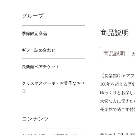
グループ
商品説明
季節限定商品
ギフト詰め合わせ
商品説明
長楽館ペアチケット
【長楽館Cafe 
クリスマスケーキ・お菓子なおせ
100年を超える
ち
ゆっくりとお楽し
大切な方に伝えた
長楽館で過ごす特
コンテンツ
チケットご利用の