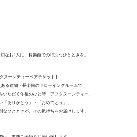
大切なお2人に、長楽館での特別なひとときを。
アフタヌーンティーペアチケット】
歴史ある建物・長楽館のドローイングルームで、
みいただく午後のひと時・
アフタヌーンティー。
い「ありがとう」・「おめでとう」、
別なひとときが、その気持ちをお届けします。
際は、事前ご予約をお願い致します。