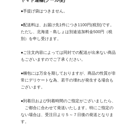
ヤマト運輸(クール便)
●手提げ袋はつきません。
●配送料は、お届け先1件につき1100円(税別)です。
ただし、北海道・島しょは別途追加料金500円（税
別）を申し受けます。
●ご注文内容によっては同封での配送が出来ない商品
もございますのでご了承ください。
●梱包には万全を期しておりますが、商品の性質が非
常にデリケートな為、若干の壊れが発生する場合も
ございます。
●到着日および到着時間のご指定がございましたら、
ご都合に合わせて発送いたします。特にご指定の
ない場合は、受注日より５～７日後の発送となりま
す。