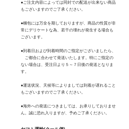
●ご注文内容によっては同封での配送が出来ない商品
もございますのでご了承ください。
●梱包には万全を期しておりますが、商品の性質が非
常にデリケートな為、若干の壊れが発生する場合も
ございます。
●到着日および到着時間のご指定がございましたら、
ご都合に合わせて発送いたします。特にご指定の
ない場合は、受注日より５～７日後の発送となりま
す。
●運送状況、天候等によりましては到着が遅れること
もございますのでご了承ください。
●海外への発送につきましては、お承りしておりませ
ん。誠に恐れ入りますが、予めご了承ください。