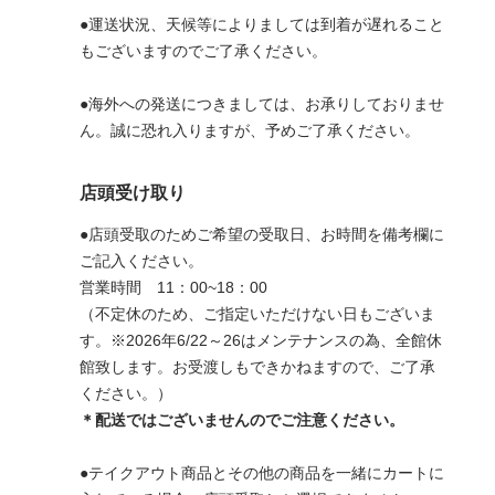
●運送状況、天候等によりましては到着が遅れること
もございますのでご了承ください。
●海外への発送につきましては、お承りしておりませ
ん。誠に恐れ入りますが、予めご了承ください。
店頭受け取り
●店頭受取のためご希望の受取日、お時間を備考欄に
ご記入ください。
営業時間 11：00~18：00
（不定休のため、ご指定いただけない日もございま
す。※2026年6/22～26はメンテナンスの為、全館休
館致します。お受渡しもできかねますので、ご了承
ください。）
＊配送ではございませんのでご注意ください。
●テイクアウト商品とその他の商品を一緒にカートに