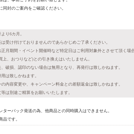
に同封のご案内をご確認ください。
より6カ月。
は受け付けておりませんのであらかじめご了承ください。
お正月期間・イベント開催時など特定日はご利用対象外とさせて頂く場
買上、おつりなど)との引き換えはいたしません。
、破損、認印のない場合は無用となり、再発行は致しかねます。
併用は致しかねます。
の内容変更や、キャンペーン料金との差額返金は致しかねます。
文等は別途ご精算をお願いいたします。
レターパック発送の為、他商品との同時購入はできません。
商品です。