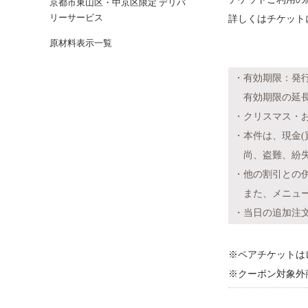
京都市東山区・中京区限定 デリバ
リーサービス
詳しくはチケット
原材料表示一覧
・有効期限：発行
有効期限の延長
・クリスマス・
・本件は、現金(
尚、盗難、紛失
・他の割引との
また、メニュー
・当日の追加注
※ペアチケットは
※クーポン対象外